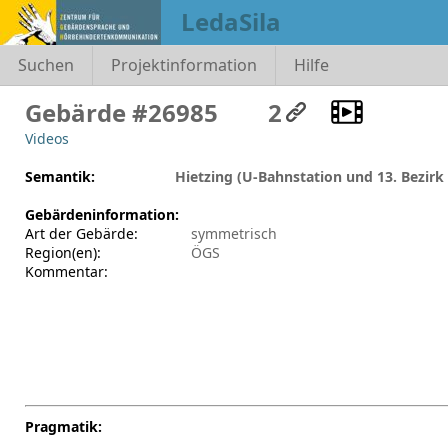
LedaSila
Suchen
Projektinformation
Hilfe
Gebärde #26985
2
Videos
Semantik:
Hietzing (U-Bahnstation und 13. Bezirk
Gebärdeninformation:
Art der Gebärde:
symmetrisch
Region(en):
ÖGS
Kommentar:
Pragmatik: