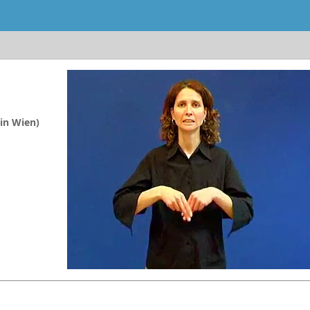
 in Wien)