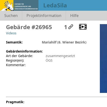
LedaSila
Suchen
Projektinformation
Hilfe
Gebärde #26965
1
Videos
Semantik:
Mariahilf (6. Wiener Bezirk)
Gebärdeninformation:
Art der Gebärde:
zusammengesetzt
Region(en):
ÖGS
Kommentar:
Pragmatik: