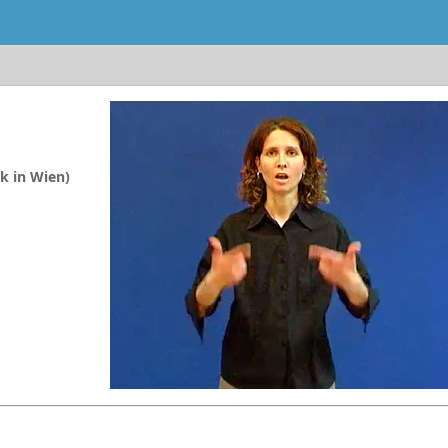
k in Wien)