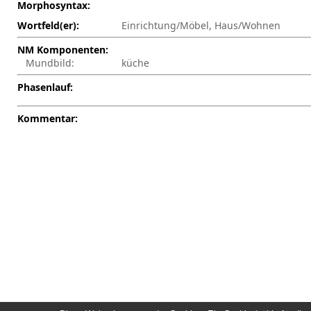
Morphosyntax:
Wortfeld(er):
Einrichtung/Möbel, Haus/Wohnen
NM Komponenten:
Mundbild:
küche
Phasenlauf:
Kommentar: