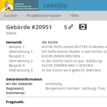
LedaSila
Suchen
Projektinformation
Hilfe
Gebärde #20951
5
Videos
Semantik:
die Küche
Beispiel 1:
KÜCHE POSS-meine MUTTER IX-Mutter ic
Übersetzung 1:
Ich helfe meiner Mutter in der Küche. (S
Beispiel 2:
KÜCHE INNEN RIECHEN ...
Übersetzung 2:
In der Küche riecht es gut. (Salzburg)
Beispiel 3:
KÜCHE ZIMMER WAS // KOCHEN
Übersetzung 3:
In der Küche wird gekocht. (Kärnten)
Gebärdeninformation:
Art der Gebärde:
einhändig
Region(en):
Burgenland, Kärnten, Salzburg, Tirol,
Kommentar:
Pragmatik: