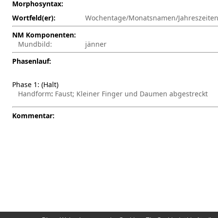
Morphosyntax:
Wortfeld(er):
Wochentage/Monatsnamen/Jahreszeite
NM Komponenten:
Mundbild:
jänner
Phasenlauf:
Phase
1
: (
Halt
)
Handform
:
Faust; Kleiner Finger und Daumen abgestreckt
Kommentar: