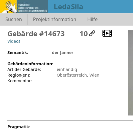
LedaSila
Suchen
Projektinformation
Hilfe
Gebärde #14673
10
Videos
Semantik:
der Jänner
Gebärdeninformation:
Art der Gebärde:
einhändig
Region(en):
Oberösterreich, Wien
Kommentar:
Pragmatik: